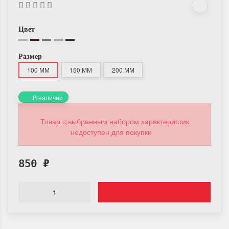
Цвет
Размер
100 ММ
150 ММ
200 ММ
В наличии
Товар с выбранным набором характеристик
недоступен для покупки
850
₽