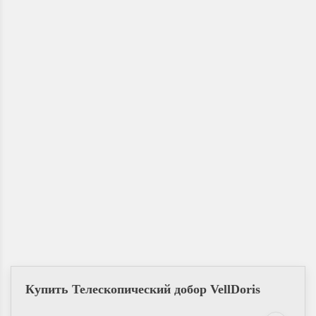
Купить Телескопический добор VellDoris