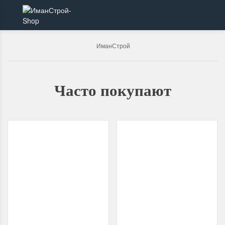
ИманСтрой
Часто покупают