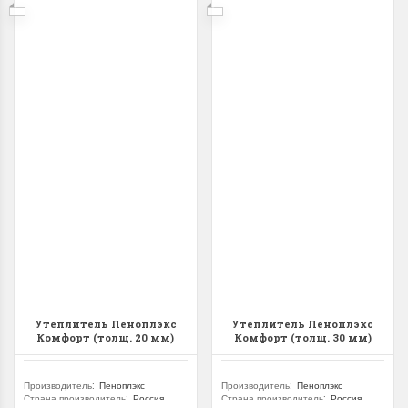
Утеплитель Пеноплэкс
Утеплитель Пеноплэкс
Комфорт (толщ. 20 мм)
Комфорт (толщ. 30 мм)
Производитель
:
Пеноплэкс
Производитель
:
Пеноплэкс
Страна производитель
:
Россия
Страна производитель
:
Россия