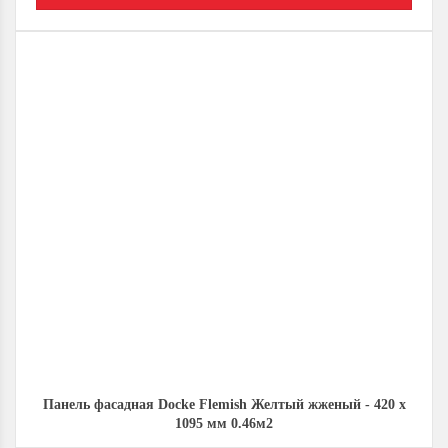
Панель фасадная Docke Flemish Желтый жженый - 420 х
1095 мм 0.46м2