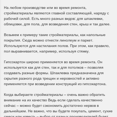
На любом производстве или во время ремонта,
стройматериалы являются главной составляющей, наряду с
рабочей силой. Есть много разных видов: для шпаклевки,
облицовки, для пола, для возведения стен, крыш и так далее.
Возьмем к примеру такие стройматериалы, как напольные
покрытия. Сюда можно отнести линолеум и паркет.
Используются для настилания полов. При этом, как правило,
пол выравнивается, например, используя стяжку.
Гипсокартон широко применяется во время ремонта. Он
используется как для стен, так и для потолков – позволяя
создавать разные формы. Шпаклевка предназначена для
скрытия разного рода трещин и неровностей и активно
применяется при возведении конструкций из гипсокартона.
Когда выбираете стройматериалы – очень важно обратить
внимание на их качество Ведь если сделать качественно
сейчас – можно будет сэкономить достаточно нервов в
дальнейшем. Не важно, что вы будете покупать, цемент, сухие
смеси или известь – выбор от разных производителей будет