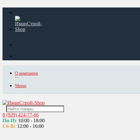
О компании
Новости и акции
Партнерам и дилерам
Меню
Отзывы на Яндекс
8 (929) 424-77-66
Пн-Пт
10:00 - 18:00
Сб-Вс
12:00 - 16:00