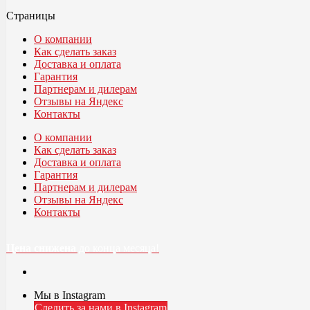
Страницы
О компании
Как сделать заказ
Доставка и оплата
Гарантия
Партнерам и дилерам
Отзывы на Яндекс
Контакты
О компании
Как сделать заказ
Доставка и оплата
Гарантия
Партнерам и дилерам
Отзывы на Яндекс
Контакты
Цена снижена
до конца месяца!
Мы в Instagram
Следить за нами в Instagram