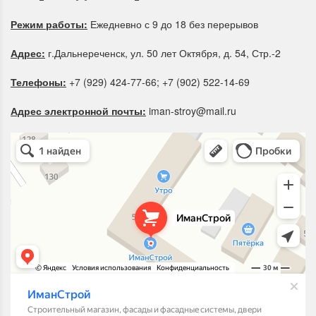
Режим работы:
Ежедневно с 9 до 18 без перерывов
Адрес:
г.Дальнереченск
,
ул. 50 лет Октября, д. 54, Стр.-2
Телефоны
:
+7 (929) 424-77-66; +7 (902) 522-14-69
Адрес электронной почты:
iman-stroy@mail.ru
ИманСтрой
Строительный магазин в Дальнереченске
Фасады и фасадные системы в Дальнереченске