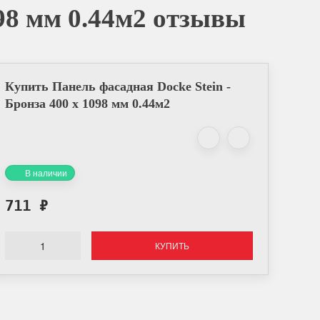
098 мм 0.44м2 отзывы
Купить Панель фасадная Docke Stein -
Бронза 400 х 1098 мм 0.44м2
В наличии
711
₽
КУПИТЬ