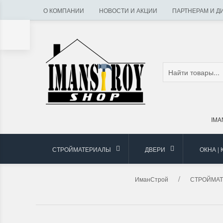
О КОМПАНИИ
НОВОСТИ И АКЦИИ
ПАРТНЕРАМ И Д
IMA
СТРОЙМАТЕРИАЛЫ
ДВЕРИ
ОКНА |
ИманСтрой
СТРОЙМА