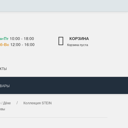
н-Пт
10:00 - 18:00
КОРЗИНА
б-Вс
12:00 - 16:00
Корзина пуста
КТЫ
ОВАРЫ
 / Дёке
Коллекция STEIN
ывы