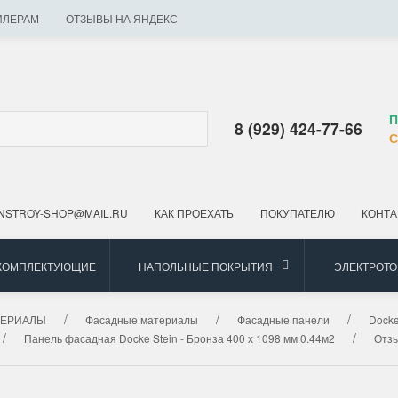
ИЛЕРАМ
ОТЗЫВЫ НА ЯНДЕКС
П
8 (929) 424-77-66
С
NSTROY-SHOP@MAIL.RU
КАК ПРОЕХАТЬ
ПОКУПАТЕЛЮ
КОНТА
 КОМПЛЕКТУЮЩИЕ
НАПОЛЬНЫЕ ПОКРЫТИЯ
ЭЛЕКТРОТ
ТЕРИАЛЫ
Фасадные материалы
Фасадные панели
Docke
Панель фасадная Docke Stein - Бронза 400 х 1098 мм 0.44м2
Отз