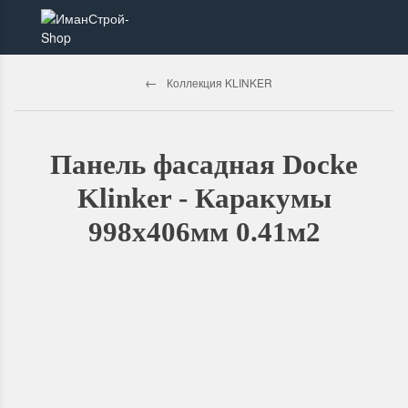
Коллекция KLINKER
Панель фасадная Docke
Klinker - Каракумы
998х406мм 0.41м2