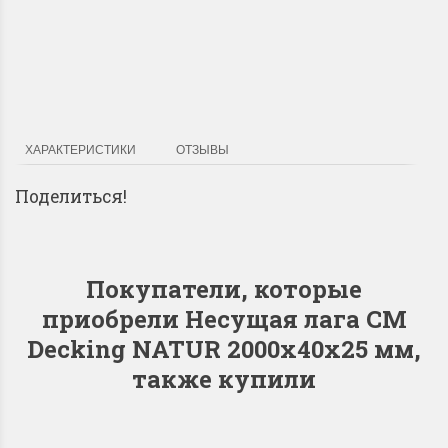
Доставка по Городу
Мы доставим ваш заказ курьером по городу или собственным
транспортом г.Дальнереченск, Лесозаводск, Лучегорск.
ХАРАКТЕРИСТИКИ
ОТЗЫВЫ
Поделиться!
Покупатели, которые
приобрели Несущая лага CM
Decking NATUR 2000х40х25 мм,
также купили