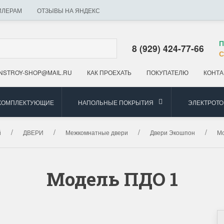
ИЛЕРАМ
ОТЗЫВЫ НА ЯНДЕКС
П
8 (929) 424-77-66
С
NSTROY-SHOP@MAIL.RU
КАК ПРОЕХАТЬ
ПОКУПАТЕЛЮ
КОНТА
 КОМПЛЕКТУЮЩИЕ
НАПОЛЬНЫЕ ПОКРЫТИЯ
ЭЛЕКТРОТ
й
ДВЕРИ
Межкомнатные двери
Двери Экошпон
Мо
Модель ПДО 1