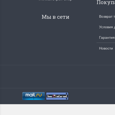
Покуп
Мы в сети
Возврат 
Условия 
Гарантия
Новости