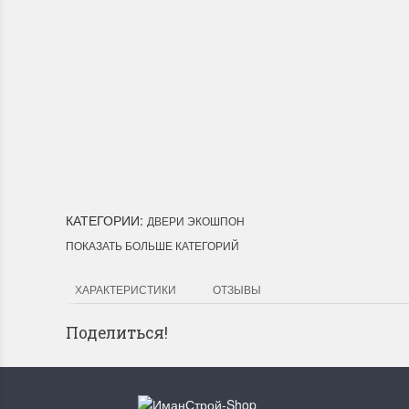
Доставка по Город
Мы доставим ваш заказ курьер
Лесозаводск, Лучегорск.
КАТЕГОРИИ:
ДВЕРИ ЭКОШПОН
ПОКАЗАТЬ БОЛЬШЕ КАТЕГОРИЙ
ХАРАКТЕРИСТИКИ
ОТЗЫВЫ
Поделиться!