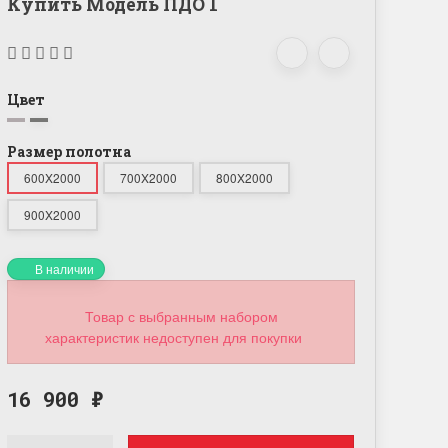
Купить Модель ПДО 1
Цвет
Размер полотна
600X2000
700X2000
800X2000
900X2000
В наличии
Товар с выбранным набором
характеристик недоступен для покупки
16 900
₽