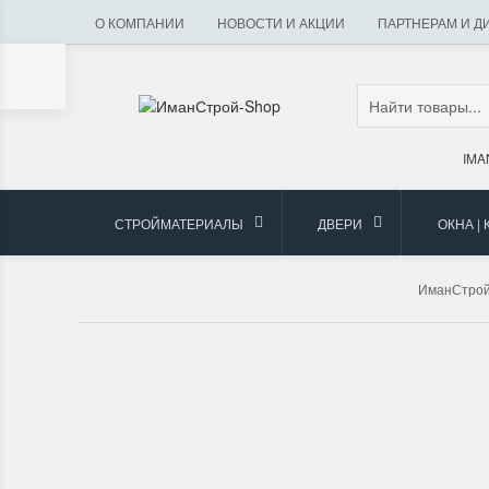
О КОМПАНИИ
НОВОСТИ И АКЦИИ
ПАРТНЕРАМ И Д
IMA
СТРОЙМАТЕРИАЛЫ
ДВЕРИ
ОКНА |
ИманСтро