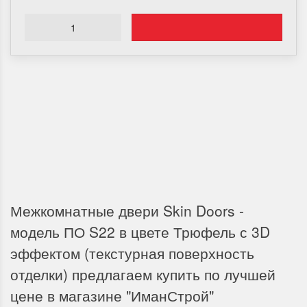
Доставка по Городу
Мы доставим ваш заказ курьером по городу или собственным
транспортом г.Дальнереченск, Лесозаводск, Лучегорск.
Межкомнатные двери Skin Doors -
модель ПО S22 в цвете Трюфель с 3D
эффектом (текстурная поверхность
отделки) предлагаем купить по лучшей
цене в магазине "ИманСтрой"