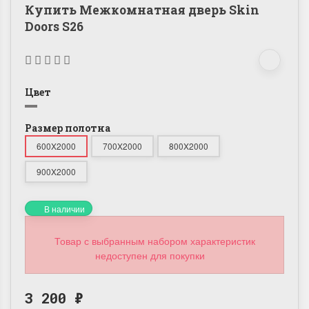
Купить Межкомнатная дверь Skin
Doors S26
Цвет
Размер полотна
600X2000
700X2000
800X2000
900X2000
В наличии
Товар с выбранным набором характеристик
недоступен для покупки
3 200
₽