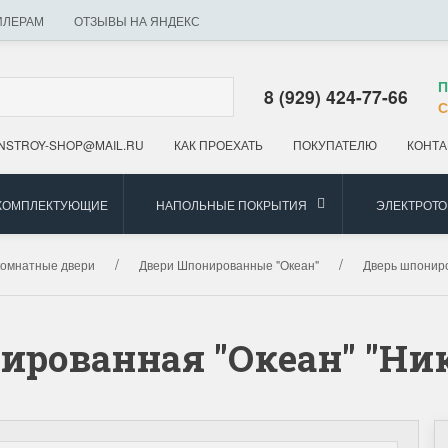
ИЛЕРАМ
ОТЗЫВЫ НА ЯНДЕКС
П
8 (929) 424-77-66
С
NSTROY-SHOP@MAIL.RU
КАК ПРОЕХАТЬ
ПОКУПАТЕЛЮ
КОНТА
 КОМПЛЕКТУЮЩИЕ
НАПОЛЬНЫЕ ПОКРЫТИЯ
ЭЛЕКТРОТ
омнатные двери
Двери Шпонированные "Океан"
Дверь шпониро
ированная "Океан" "Ник