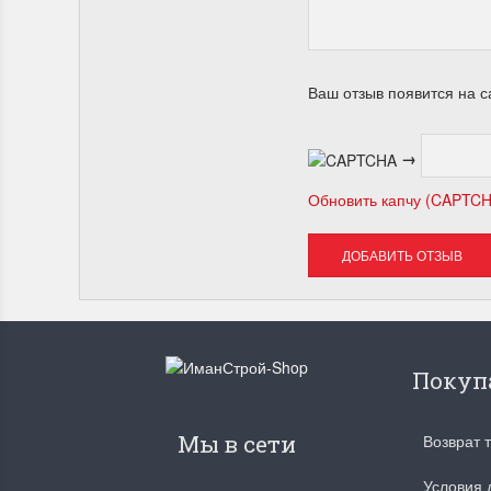
Ваш отзыв появится на с
→
Обновить капчу (CAPTC
Покуп
Мы в сети
Возврат 
Условия 