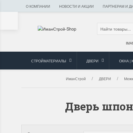
О КОМПАНИИ
НОВОСТИ И АКЦИИ
ПАРТНЕРАМ И Д
IMA
СТРОЙМАТЕРИАЛЫ
ДВЕРИ
ОКНА |
ИманСтрой
ДВЕРИ
Межк
Дверь шпон