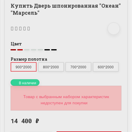
Купить Дверь шпонированная "Океан"
"Марсель"
Цвет
Размер полотна
900*2000
800*2000
700*2000
600*2000
В наличии
Товар с выбранным набором характеристик
недоступен для покупки
14 400
₽