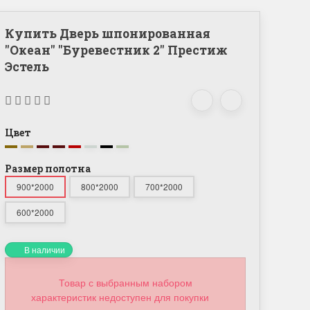
Купить Дверь шпонированная
"Океан" "Буревестник 2" Престиж
Эстель
Цвет
Размер полотна
900*2000
800*2000
700*2000
600*2000
В наличии
Товар с выбранным набором
характеристик недоступен для покупки