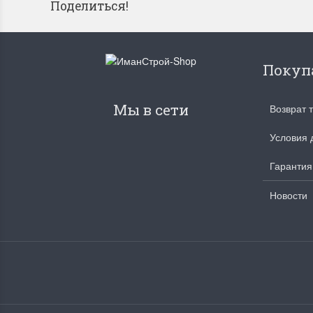
Поделиться!
Покуп
Мы в сети
Возврат 
Условия 
Гарантия
Новости