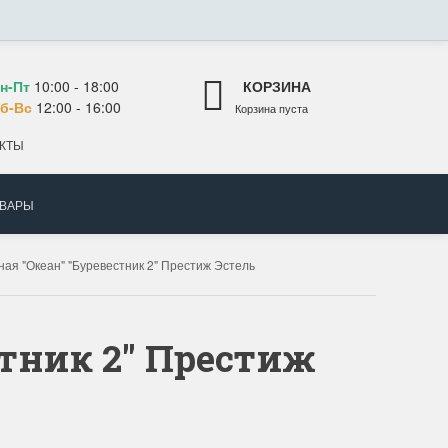
н-Пт
10:00 - 18:00
КОРЗИНА
б-Вс
12:00 - 16:00
Корзина пуста
КТЫ
ОВАРЫ
ая "Океан" "Буревестник 2" Престиж Эстель
тник 2" Престиж