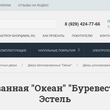
ИЛЕРАМ
ОТЗЫВЫ НА ЯНДЕКС
П
8 (929) 424-77-66
С
NSTROY-SHOP@MAIL.RU
КАК ПРОЕХАТЬ
ПОКУПАТЕЛЮ
КОНТА
 КОМПЛЕКТУЮЩИЕ
НАПОЛЬНЫЕ ПОКРЫТИЯ
ЭЛЕКТРОТ
тные двери
Двери Шпонированные "Океан"
Дверь шпонированн
анная "Океан" "Буревес
Эстель