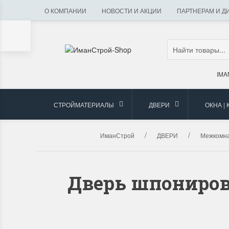
О КОМПАНИИ
НОВОСТИ И АКЦИИ
ПАРТНЕРАМ И Д
IMA
СТРОЙМАТЕРИАЛЫ
ДВЕРИ
ОКНА |
ИманСтрой
ДВЕРИ
Межкомна
Дверь шпониров