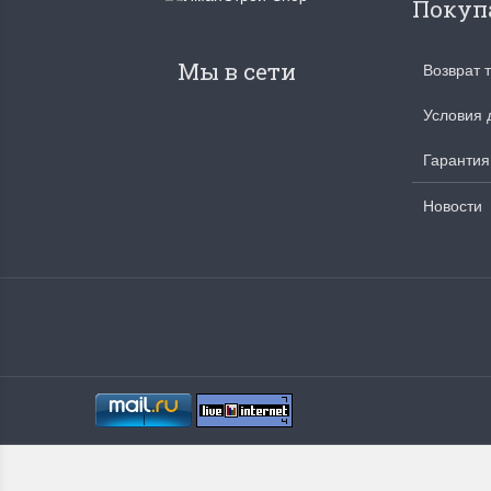
Покуп
Мы в сети
Возврат 
Условия 
Гарантия
Новости