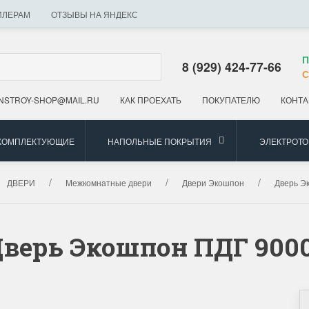
ИЛЕРАМ
ОТЗЫВЫ НА ЯНДЕКС
П
8 (929) 424-77-66
С
NSTROY-SHOP@MAIL.RU
КАК ПРОЕХАТЬ
ПОКУПАТЕЛЮ
КОНТА
 КОМПЛЕКТУЮЩИЕ
НАПОЛЬНЫЕ ПОКРЫТИЯ
ЭЛЕКТРОТ
ДВЕРИ
Межкомнатные двери
Двери Экошпон
Дверь Э
верь Экошпон ПДГ 900