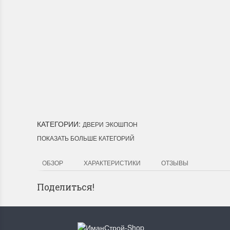
Доставка по Город
Мы доставим ваш заказ курьер
Лесозаводск, Лучегорск.
КАТЕГОРИИ:
ДВЕРИ ЭКОШПОН
ПОКАЗАТЬ БОЛЬШЕ КАТЕГОРИЙ
ОБЗОР
ХАРАКТЕРИСТИКИ
ОТЗЫВЫ
Поделиться!