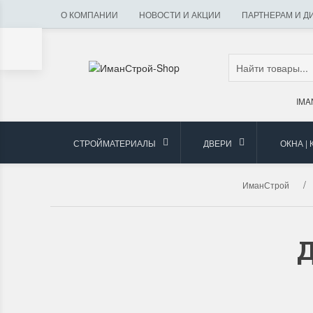
О КОМПАНИИ
НОВОСТИ И АКЦИИ
ПАРТНЕРАМ И Д
IMA
СТРОЙМАТЕРИАЛЫ
ДВЕРИ
ОКНА |
ИманСтрой
Д