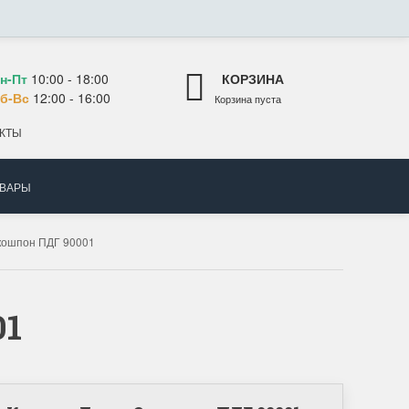
н-Пт
10:00 - 18:00
КОРЗИНА
б-Вс
12:00 - 16:00
Корзина пуста
КТЫ
ОВАРЫ
кошпон ПДГ 90001
01