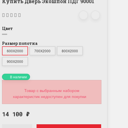
Купить Дверь Экошпон ПДГ 90001
Цвет
Размер полотна
600X2000
700X2000
800X2000
900X2000
В наличии
Товар с выбранным набором
характеристик недоступен для покупки
14 100
₽