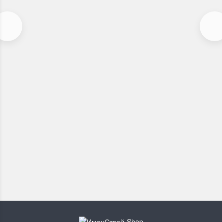
Комплект декоративных элементов Florence
В наличии
990
₽