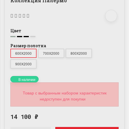
Коллекция Палермо
Цвет
Размер полотна
600X2000
700X2000
800X2000
900X2000
В наличии
Товар с выбранным набором характеристик
недоступен для покупки
14 100
₽