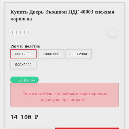
Купить Дверь Экошпон ПДГ 40003 снежная
королева
Размер полотна
600X2000
700X2000
800X2000
900X2000
В наличии
Товар с выбранным набором характеристик
недоступен для покупки
14 100
₽