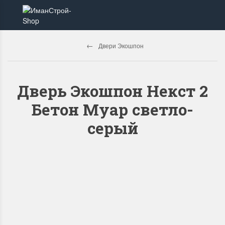
Двери Экошпон
Дверь Экошпон Некст 2
Бетон Муар светло-
серый