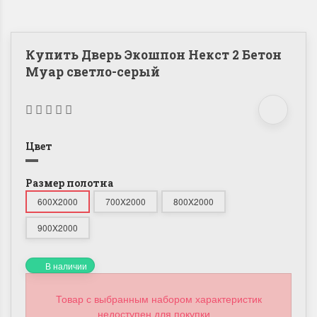
Купить Дверь Экошпон Некст 2 Бетон
Муар светло-серый
Цвет
Размер полотна
600X2000
700X2000
800X2000
900X2000
В наличии
Товар с выбранным набором характеристик
недоступен для покупки