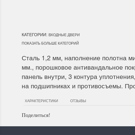
Мы доставим ваш заказ курьер
Лесозаводск, Лучегорск.
КАТЕГОРИИ:
ВХОДНЫЕ ДВЕРИ
ПОКАЗАТЬ БОЛЬШЕ КАТЕГОРИЙ
Сталь 1,2 мм, наполнение полотна м
мм., порошковое антивандальное по
панель внутри, 3 контура уплотнения
на подшипниках и противосъемы. Про
ХАРАКТЕРИСТИКИ
ОТЗЫВЫ
Поделиться!