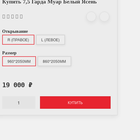
Купить 7,5 Гарда Муар Белый Ясень
Открывание
R (ПРАВОЕ)
L (ЛЕВОЕ)
Размер
960*2050ММ
860*2050ММ
19 000
₽
КУПИТЬ
Оплата онлайн