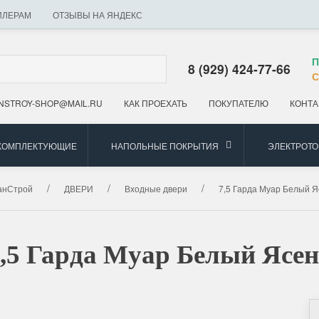
ИЛЕРАМ
ОТЗЫВЫ НА ЯНДЕКС
П
8 (929) 424-77-66
С
NSTROY-SHOP@MAIL.RU
КАК ПРОЕХАТЬ
ПОКУПАТЕЛЮ
КОНТА
 КОМПЛЕКТУЮЩИЕ
НАПОЛЬНЫЕ ПОКРЫТИЯ
ЭЛЕКТРОТ
анСтрой
ДВЕРИ
Входные двери
7,5 Гарда Муар Белый Я
,5 Гарда Муар Белый Ясе