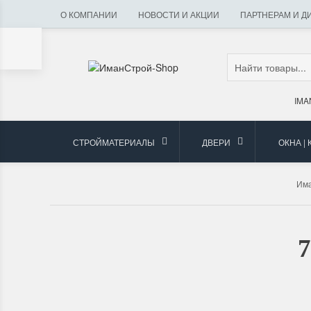
О КОМПАНИИ
НОВОСТИ И АКЦИИ
ПАРТНЕРАМ И Д
IMA
СТРОЙМАТЕРИАЛЫ
ДВЕРИ
ОКНА |
Им
7