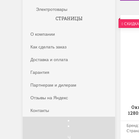
Электротовары
СТРАНИЦЫ
СКИДКА
О компании
Как сделать заказ
Доставка и оплата
Гарантия
Партнерам и дилерам
Цена снижена
до конца месяца!
Отзывы на Яндекс
Дн
Ок
Контакты
1280
:
Бренд
:
Страна
Ч