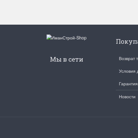
Покуп
Мы в сети
Возврат 
Условия 
Гарантия
Новости