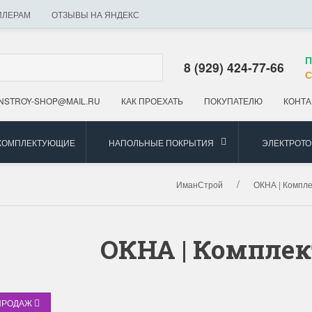
ИЛЕРАМ
ОТЗЫВЫ НА ЯНДЕКС
П
8 (929) 424-77-66
С
NSTROY-SHOP@MAIL.RU
КАК ПРОЕХАТЬ
ПОКУПАТЕЛЮ
КОНТА
 КОМПЛЕКТУЮЩИЕ
НАПОЛЬНЫЕ ПОКРЫТИЯ
ЭЛЕКТРОТ
ИманСтрой
ОКНА | Компл
ОКНА | Компле
ПРОДАЖ