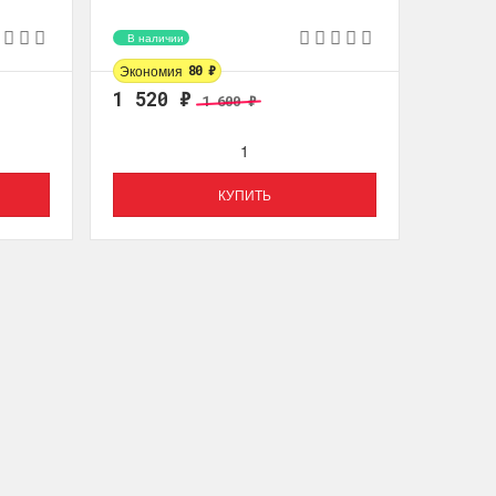
В наличии
Экономия
80
₽
1 520
₽
1 600
₽
КУПИТЬ